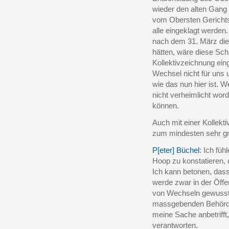
wieder den alten Gan
vom Obersten Gerichts
alle eingeklagt werden.
nach dem 31. März die
hätten, wäre diese Sc
Kollektivzeichnung ein
Wechsel nicht für uns 
wie das nun hier ist.
nicht verheimlicht word
können.
Auch mit einer Kollekt
zum mindesten sehr g
P[eter] Büchel
: Ich fü
Hoop zu konstatieren, 
Ich kann betonen, dass
werde zwar in der Öffen
von Wechseln gewusst.
massgebenden Behörd
meine Sache anbetrifft,
verantworten.