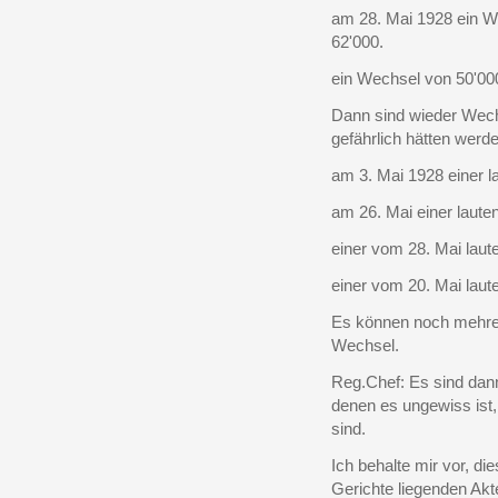
am 28. Mai 1928 ein Wec
62'000.
ein Wechsel von 50'000
Dann sind wieder Wechs
gefährlich hätten werd
am 3. Mai 1928 einer l
am 26. Mai einer lauten
einer vom 28. Mai laut
einer vom 20. Mai laut
Es können noch mehrere
Wechsel.
Reg.Chef: Es sind da
denen es ungewiss ist
sind.
Ich behalte mir vor, d
Gerichte liegenden Akt