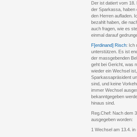
Der ist datiert vom 18
der Sparkassa, haben
den Herren aufladen. I
bezahlt haben, die nac
auch fragen, wie es st
einmal darauf gedrung
F[erdinand] Risch
: Ich
unterstützen. Es ist en
der massgebenden Behö
geht bei Gericht, was 
wieder ein Wechsel ist
Sparkassapräsident u
sind, und keine Vorkeh
immer Wechsel ausgest
bekanntgegeben werde
hinaus sind.
Reg.Chef: Nach dem 3
ausgegeben worden:
1 Wechsel am 13.4. in 