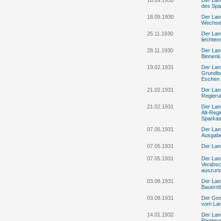
10.09.1930
Der Lan
des Spa
18.09.1930
Der Lan
Wechsel
25.11.1930
Der Land
liechten
28.11.1930
Der Lan
Binnenk
19.02.1931
Der Lan
Grundbu
Eschen
21.02.1931
Der Land
Regieru
21.02.1931
Der Lan
Alt-Reg
Sparkas
07.05.1931
Der Lan
Ausgab
07.05.1931
Der Lan
07.05.1931
Der Land
Verabsc
auszuri
03.08.1931
Der Land
Bauernb
03.08.1931
Der Ges
vom Lan
14.01.1932
Der Land
Regieru