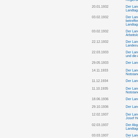
20.01.1932
Der Lan
Landtag
03.02.1932
Der Lan
betreff
Landta
03.02.1932
Der Lan
Arbeitsl
22.12.1932
Der Lan
Landesv
22.03.1933
Der Lan
und die 
29.05.1933
Der Lan
14.11.1933
Der Land
Notstan
11.12.1934
Der Land
11.10.1935
Der Land
Notsta
18.06.1936
Der Lan
29.10.1936
Der Land
12.02.1937
Der Land
Josef Ho
02.03.1937
Der Abge
Landtag
03.03.1937
Der Lan