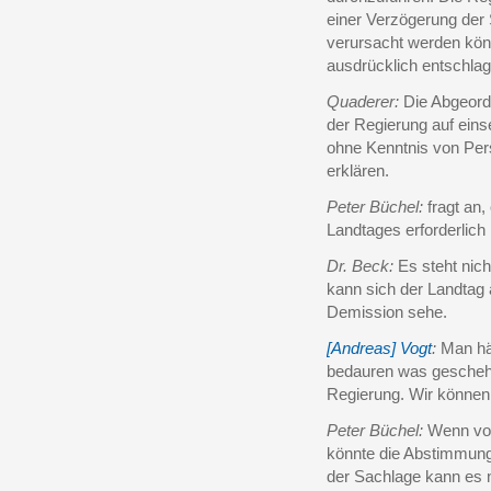
einer Verzögerung der 
verursacht werden kön
ausdrücklich entschlag
Quaderer:
Die Abgeord
der Regierung auf einse
ohne Kenntnis von Per
erklären.
Peter Büchel:
fragt an
Landtages erforderlich i
Dr. Beck:
Es steht nich
kann sich der Landtag
Demission sehe.
[Andreas] Vogt
:
Man hät
bedauren was geschehen
Regierung. Wir können 
Peter Büchel:
Wenn von
könnte die Abstimmun
der Sachlage kann es n