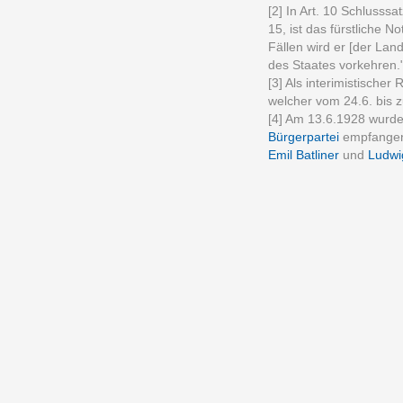
[2] In Art. 10 Schlusss
15, ist das fürstliche 
Fällen wird er [der Lan
des Staates vorkehren.
[3] Als interimistische
welcher vom 24.6. bis 
[4] Am 13.6.1928 wurde
Bürgerpartei
empfangen
Emil Batliner
und
Ludwi