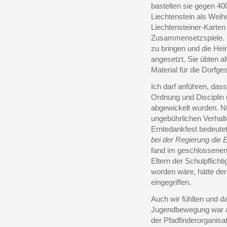
bastelten sie gegen 40
Liechtenstein als Weih
Liechtensteiner-Karten
Zusammensetzspiele. 
zu bringen und die Heim
angesetzt. Sie übten al
Material für die Dorf
Ich darf anführen, dass
Ordnung und Disciplin
abgewickelt wurden. N
ungebührlichen Verhalt
Erntedankfest bedeute
bei der Regierung die E
fand im geschlossenen
Eltern der Schulpflicht
worden wäre, hätte de
eingegriffen.
Auch wir fühlten und d
Jugendbewegung war als
der Pfadfinderorganisat