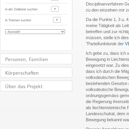
Disciplinarverfahren 
in der Zeitleiste suchen
zu den einzelnen mir z
Da die Punkte 1, 3 u.
in Themen suchen
meine Tätigkeit als Le
betreffen und zur richt
müssen, stelle ich die
"Parteifunktionär der
V
Ich gebe zu, dass ich 
Bewegung in Liechtenst
eingesetzt war. Zu dies
dass ich durch die Mitg
volksdeutschen Beweg
bestehenden Gesetze o
volksdeutsche Bewegung
ordnungsgemäss gemeld
die Regierung ihrerse
als liechtensteinische
Landesschulrat, dem m
Bewegung bekannt war