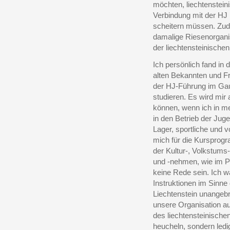
möchten, liechtenstein
Verbindung mit der HJ 
scheitern müssen. Zude
damalige Riesenorgani
der liechtensteinische
Ich persönlich fand in 
alten Bekannten und F
der HJ-Führung im Gau
studieren. Es wird mir
können, wenn ich in me
in den Betrieb der Jug
Lager, sportliche und v
mich für die Kursprog
der Kultur-, Volkstums
und -nehmen, wie im Po
keine Rede sein. Ich 
Instruktionen im Sinne
Liechtenstein unangeb
unsere Organisation 
des liechtensteinisch
heucheln, sondern ledi