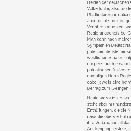
Helden der deutschen 
Volke fühlte, also prod
Pfadfinderorganisation 
Jugend tat somit im gu
Vorfahren machten, wa
Regierungschefs bei G
Man kann nach meiner A
Sympathien Deutschlan
gute Liechtensteiner s
westlichen Staaten ent
übrigens auch erwähne
patriotischen Anlässe
damaligen Herrn Regi
dabei jeweils eine betr
Beitrag zum Gelingen le
Heute weiss ich, dass i
stehe aber mit hundertt
Enthüllungen, die die N
dass die oberste Führ
ihre Verbrechen all da
Anstrengung leistete, 