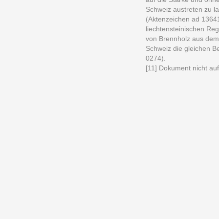
Schweiz austreten zu l
(Aktenzeichen ad 13641
liechtensteinischen Reg
von Brennholz aus dem 
Schweiz die gleichen 
0274).
[11] Dokument nicht au