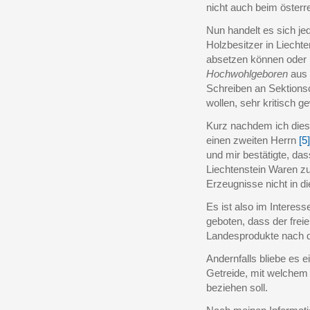
nicht auch beim österr
Nun handelt es sich jed
Holzbesitzer in Liecht
absetzen können oder n
Hochwohlgeboren
aus 
Schreiben an Sektions
wollen, sehr kritisch 
Kurz nachdem ich diese
einen zweiten Herrn
[5]
und mir bestätigte, da
Liechtenstein Waren zu
Erzeugnisse nicht in d
Es ist also im Interes
geboten, dass der frei
Landesprodukte nach d
Andernfalls bliebe es 
Getreide, mit welchem 
beziehen soll.