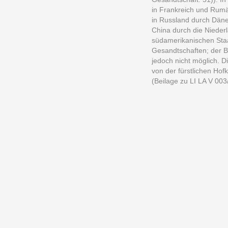
in Frankreich und Rumän
in Russland durch Däne
China durch die Niederl
südamerikanischen Staa
Gesandtschaften; der B
jedoch nicht möglich. 
von der fürstlichen Hof
(Beilage zu LI LA V 003