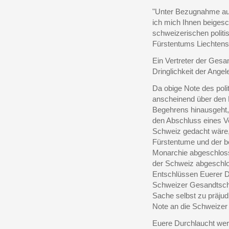
"Unter Bezugnahme auf
ich mich Ihnen beigesc
schweizerischen politi
Fürstentums Liechtenst
Ein Vertreter der Gesa
Dringlichkeit der Angel
Da obige Note des poli
anscheinend über den 
Begehrens hinausgeht, 
den Abschluss eines Ve
Schweiz gedacht wäre,
Fürstentume und der b
Monarchie abgeschlos
der Schweiz abgeschlo
Entschlüssen Euerer Du
Schweizer Gesandtschaf
Sache selbst zu präjudi
Note an die Schweizer 
Euere Durchlaucht wer