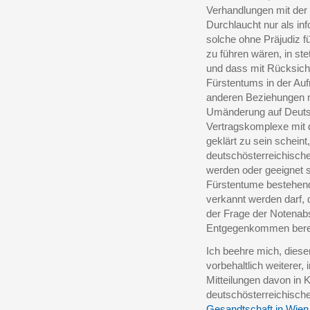
Verhandlungen mit der
Durchlaucht nur als in
solche ohne Präjudiz f
zu führen wären, in s
und dass mit Rücksicht 
Fürstentums in der Auf
anderen Beziehungen mi
Umänderung auf Deutsc
Vertragskomplexe mit de
geklärt zu sein schein
deutschösterreichisch
werden oder geeignet 
Fürstentume bestehend
verkannt werden darf, 
der Frage der Notenab
Entgegenkommen berei
Ich beehre mich, dies
vorbehaltlich weiterer
Mitteilungen davon in 
deutschösterreichisch
Gesandtschaft in Wien