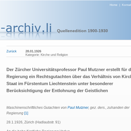
Home
|
Kontak
Quellenedition 1900-1930
Zurück
28.01.1926
Kategorie: Kirche und Religion
Der Zürcher Universitätsprofessor Paul Mutzner erstellt für d
Regierung ein Rechtsgutachten über das Verhältnis von Kir
Staat im Fürstentum Liechtenstein unter besonderer
Berücksichtigung der Entlohnung der Geistlichen
Maschinenschriftliches Gutachten von
Paul Mutzner
, gez. ders., zuhanden der
Regierung
[1]
28.1.1926, Zürich (Hadlaubstr. 91)