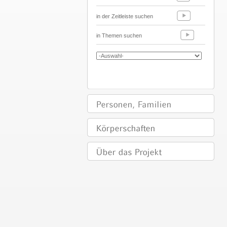
in der Zeitleiste suchen
in Themen suchen