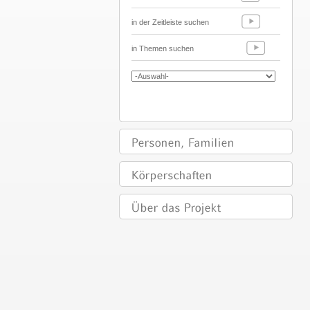
in der Zeitleiste suchen
in Themen suchen