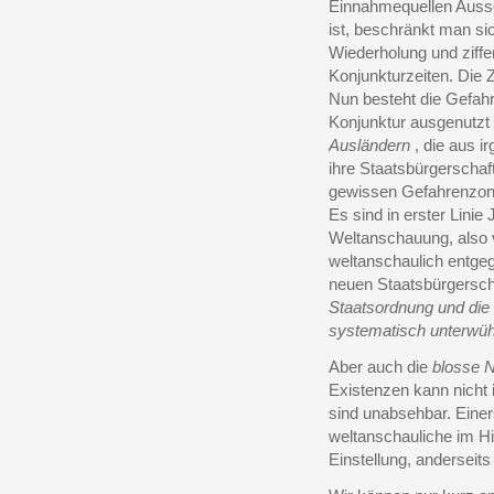
Einnahmequellen Aussc
ist, beschränkt man si
Wiederholung und ziff
Konjunkturzeiten. Die 
Nun besteht die Gefahr
Konjunktur ausgenutzt
Ausländern
, die aus i
ihre Staatsbürgerscha
gewissen Gefahrenzone
Es sind in erster Lini
Weltanschauung, also 
weltanschaulich entgeg
neuen Staatsbürgersch
Staatsordnung und die
systematisch unterwüh
Aber auch die
blosse 
Existenzen kann nicht
sind unabsehbar. Einer
weltanschauliche im Hi
Einstellung, anderseits