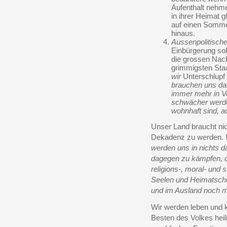
Aufenthalt nehme
in ihrer Heimat g
auf einen Sommer
hinaus.
Aussenpolitisch
Einbürgerung so
die grossen Nach
grimmigsten Sta
wir
Unterschlupf
brauchen uns da
immer mehr in V
schwächer werden
wohnhaft sind, a
Unser Land braucht nic
Dekadenz zu werden.
werden uns in nichts d
dagegen zu kämpfen, 
religions-, moral- und
Seelen und Heimatscholl
und im Ausland noch m
Wir werden leben und 
Besten des Volkes heil