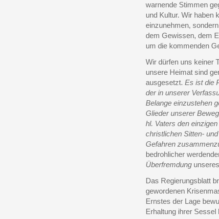
warnende Stimmen gege
und Kultur. Wir haben 
einzunehmen, sondern 
dem Gewissen, dem Erb
um die kommenden Ge
Wir dürfen uns keiner
unsere Heimat sind ge
ausgesetzt.
Es ist die 
der in unserer Verfass
Belange einzustehen gew
Glieder unserer Beweg
hl. Vaters den einzige
christlichen Sitten- u
Gefahren zusammenzu
bedrohlicher werdende
Überfremdung
unseres
Das Regierungsblatt bri
gewordenen Krisenma
Ernstes der Lage bewu
Erhaltung ihrer Sessel