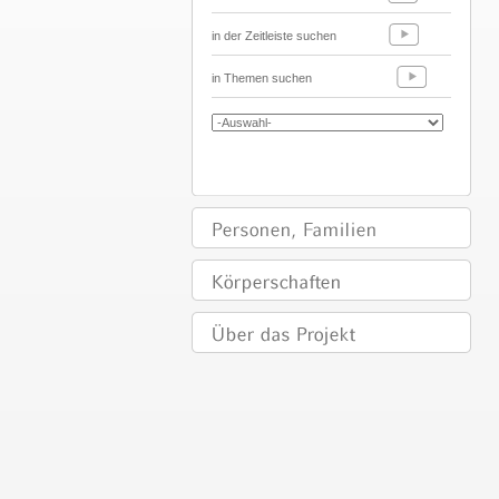
in der Zeitleiste suchen
in Themen suchen