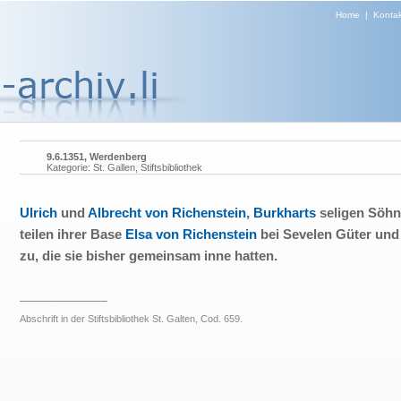
Home
|
Kontak
9.6.1351, Werdenberg
Kategorie: St. Gallen, Stiftsbibliothek
Ulrich
und
Albrecht von Richenstein
,
Burkharts
seligen Söhn
teilen ihrer Base
Elsa von Richenstein
bei Sevelen Güter und
zu, die sie bisher gemeinsam inne hatten.
______________
Abschrift in der Stiftsbibliothek St. Galten, Cod. 659.