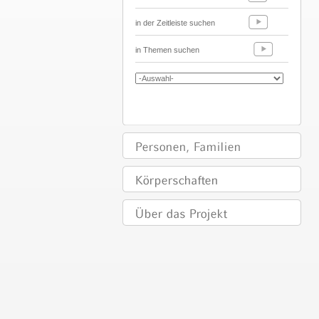
in der Zeitleiste suchen
in Themen suchen