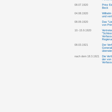
08.07.1920
Prinz E
Beck
04.08.1920
Wilhelm 
und vert
08.09.1920
Das "Lie
von Prin
10.-15.9.1920
Vertrete
"Schlos
Verfass
Regieru
08.03.1921
Der Ver
General
überwie
nach dem 18.3.1921
Die Ver
der von
Verfass