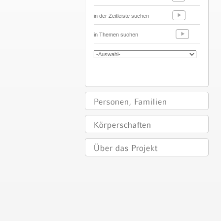
in der Zeitleiste suchen
in Themen suchen