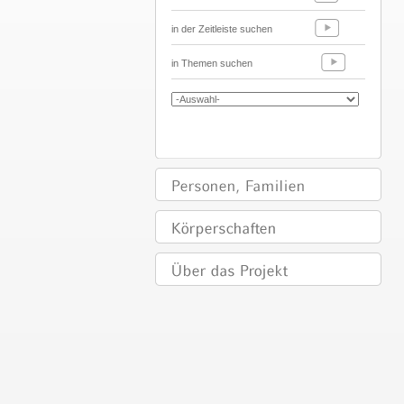
in der Zeitleiste suchen
in Themen suchen