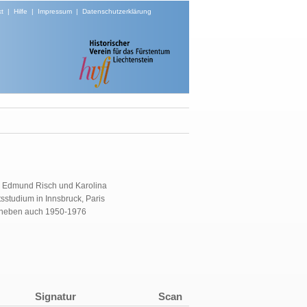
t
|
Hilfe
|
Impressum
|
Datenschutzerklärung
 Edmund Risch und Karolina
studium in Innsbruck, Paris
daneben auch 1950-1976
Signatur
Scan