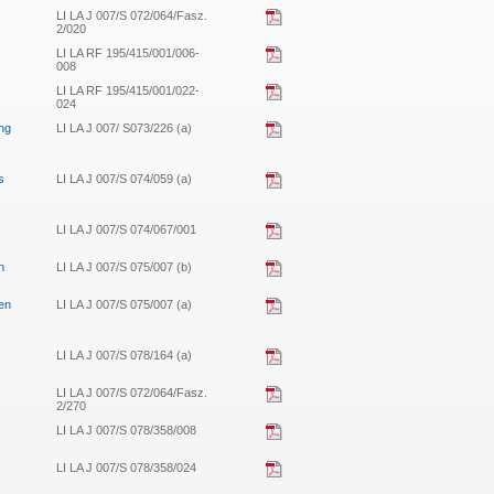
LI LA J 007/S 072/064/Fasz.
2/020
LI LA RF 195/415/001/006-
008
LI LA RF 195/415/001/022-
024
ng
LI LA J 007/ S073/226 (a)
s
LI LA J 007/S 074/059 (a)
LI LA J 007/S 074/067/001
n
LI LA J 007/S 075/007 (b)
nen
LI LA J 007/S 075/007 (a)
LI LA J 007/S 078/164 (a)
LI LA J 007/S 072/064/Fasz.
2/270
LI LA J 007/S 078/358/008
LI LA J 007/S 078/358/024