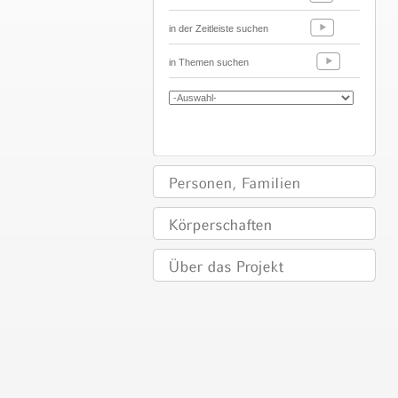
in der Zeitleiste suchen
in Themen suchen