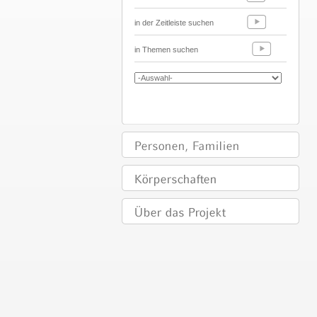
in der Zeitleiste suchen
in Themen suchen