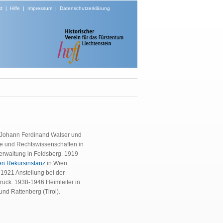
t
|
Hilfe
|
Impressum
|
Datenschutzerklärung
n Johann Ferdinand Walser und
te und Rechtswissenschaften in
Verwaltung in Feldsberg. 1919
hen Rekursinstanz
in Wien.
-1921 Anstellung bei der
ruck. 1938-1946 Heimleiter in
nd Rattenberg (Tirol).