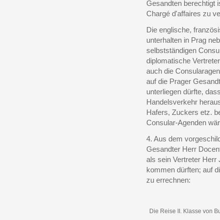
Gesandten berechtigt i
Chargé d'affaires zu ve
Die englische, französ
unterhalten in Prag ne
selbstständigen Consul
diplomatische Vertreter
auch die Consularagen
auf die Prager Gesandt
unterliegen dürfte, da
Handelsverkehr herausb
Hafers, Zuckers etz. be
Consular-Agenden wäre
4. Aus dem vorgeschild
Gesandter Herr Docent 
als sein Vertreter Herr 
kommen dürften; auf di
zu errechnen:
Die Reise II. Klasse von 