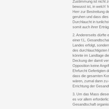
Zustimmung ist nicht z
bewusst ist, in welch
Herr zur Bestreitung d
geruhen und dass dies 
Durchlaucht in tunlich
somit auch ihrer Erträ
2. Andererseits dürfte 
einer f.L. Gesandtschaf
Landes erfolgt, sonder
des durchlauchtigsten 
könnte im Landtage di
Deckung der damit ve
Opposition keine Angrif
Ehrfurcht Gefertigten 
dass die gesamten Ko
wären, zumal dann zu e
Errichtung der Gesandt
3. Um das Mass dieser
es vor allem erforderli
Gesandtschaft organisi