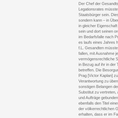
Der Chef der Gesandtsc
Legationsrates müsste e
Staatsbürger sein. Dies
sondern kann – in Übe
in gleicher Eigenschaft
sein und dort seinen o
im Bedarfsfalle nach P
es laufs eines Jahres
f.L. Gesandten müssten
fallen, mit Ausnahme j
vermögensrechtliche S
in Bezug auf ihr in d
betreffen. Die Besorgun
Prag [Victor Kaplan] zu
Verantwortung zu übern
sonstigen Belangen den
Substitut zu vertreten,
und Aufträge gebunden.
ebenfalls den Titel ein
der völkerrechtlichen 
erhalten, dass er im F