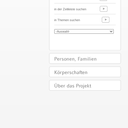
in der Zeitleiste suchen
in Themen suchen