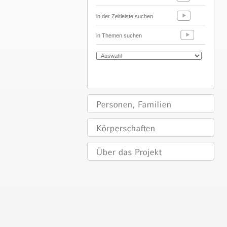
in der Zeitleiste suchen
in Themen suchen