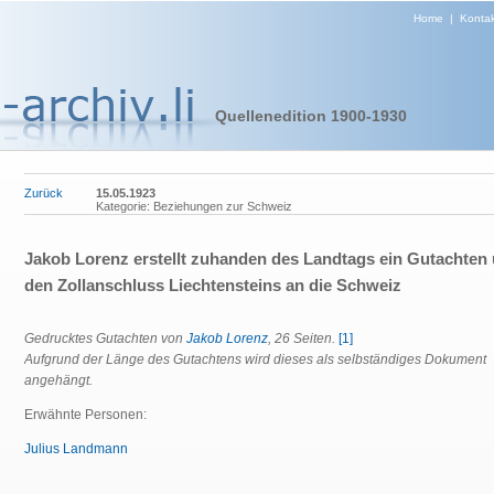
Home
|
Kontak
Quellenedition 1900-1930
Zurück
15.05.1923
Kategorie: Beziehungen zur Schweiz
Jakob Lorenz erstellt zuhanden des Landtags ein Gutachten
den Zollanschluss Liechtensteins an die Schweiz
Gedrucktes Gutachten von
Jakob Lorenz
, 26 Seiten.
[1]
Aufgrund der Länge des Gutachtens wird dieses als selbständiges Dokument
angehängt.
Erwähnte Personen:
Julius Landmann