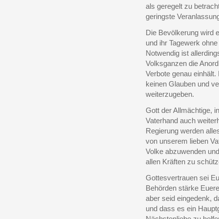
als geregelt zu betrach
geringste Veranlassun
Die Bevölkerung wird 
und ihr Tagewerk ohne
Notwendig ist allerdin
Volksganzen die Anord
Verbote genau einhält
keinen Glauben und ve
weiterzugeben.
Gott der Allmächtige, i
Vaterhand auch weiterh
Regierung werden alles
von unserem lieben Va
Volke abzuwenden und s
allen Kräften zu schütz
Gottesvertrauen sei Eue
Behörden stärke Euere
aber seid eingedenk, 
und dass es ein Hauptge
Nächstenliebe zu helfe