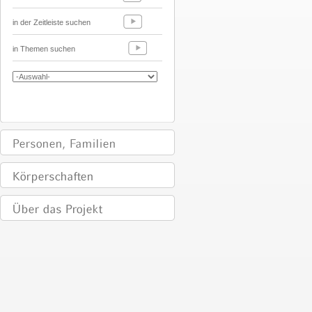
in der Zeitleiste suchen
in Themen suchen