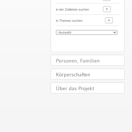
in der Zeitleiste suchen
in Themen suchen