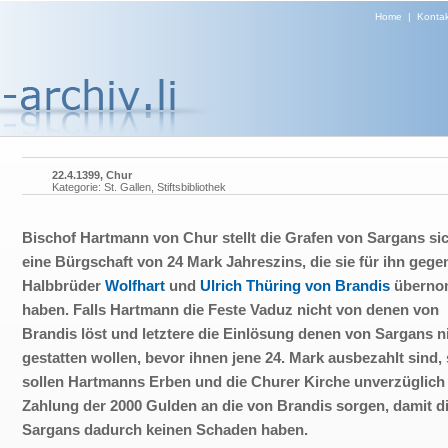
Home
|
Kontak
22.4.1399, Chur
Kategorie: St. Gallen, Stiftsbibliothek
Bischof Hartmann von Chur stellt die Grafen von Sargans sic
eine Bürgschaft von 24 Mark Jahreszins, die sie für ihn gege
Halbbrüder
Wolfhart
und
Ulrich Thüring von Brandis
übern
haben. Falls Hartmann die Feste Vaduz nicht von denen von
Brandis löst und letztere die Einlösung denen von Sargans n
gestatten wollen, bevor ihnen jene 24. Mark ausbezahlt sind,
sollen Hartmanns Erben und die Churer Kirche unverzüglich 
Zahlung der 2000 Gulden an die von Brandis sorgen, damit d
Sargans dadurch keinen Schaden haben.