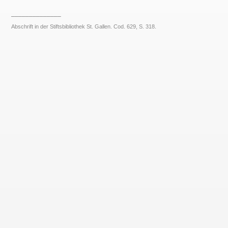
______________
Abschrift in der Stiftsbibliothek St. Gallen. Cod. 629, S. 318.