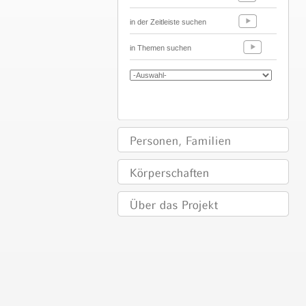
in der Zeitleiste suchen
in Themen suchen