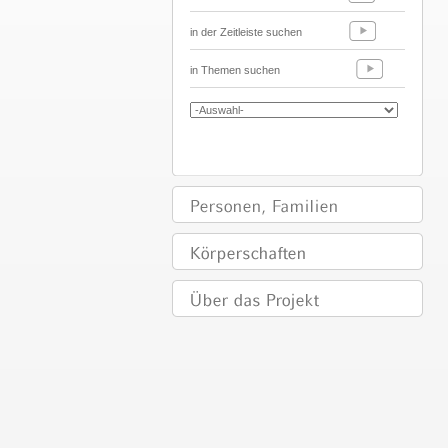
in der Zeitleiste suchen
in Themen suchen