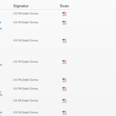
Signatur
Scan
US PA Delph Donna
k
US PA Delph Donna
in
US PA Delph Donna
US PA Delph Donna
nd
US PA Delph Donna
US PA Delph Donna
n
81
US PA Delph Donna
um
US PA Delph Donna
u