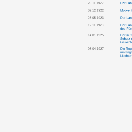
20.11.1922
Der Lan
02.12.1922
Motiven
26.05.1923
Der Lan
12.11.1923
Der Lan
des Fürs
14.01.1925
Der in 
Schutz 
Gewerbe
08.04.1927
Die Regi
umfangre
Liechten