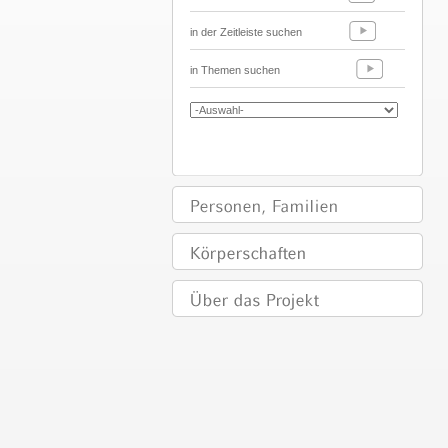
in der Zeitleiste suchen
in Themen suchen