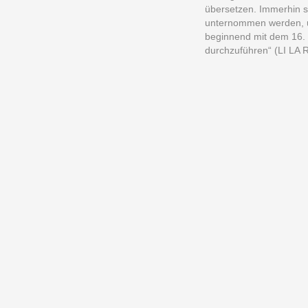
übersetzen. Immerhin sol
unternommen werden, u
beginnend mit dem 16. o
durchzuführen“ (LI LA 