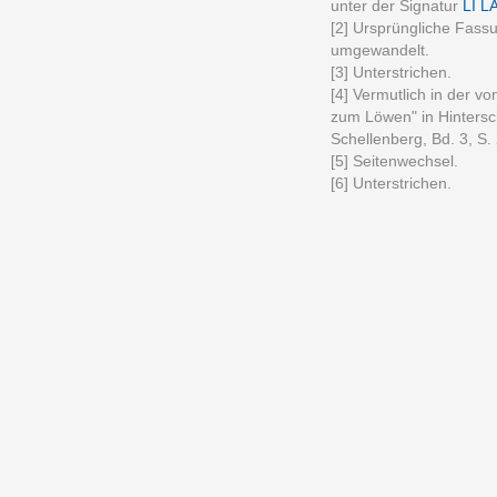
unter der Signatur
LI L
[2] Ursprüngliche Fass
umgewandelt.
[3] Unterstrichen.
[4] Vermutlich in der v
zum Löwen" in Hinters
Schellenberg, Bd. 3, S.
[5] Seitenwechsel.
[6] Unterstrichen.