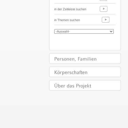
in der Zeitleiste suchen
in Themen suchen