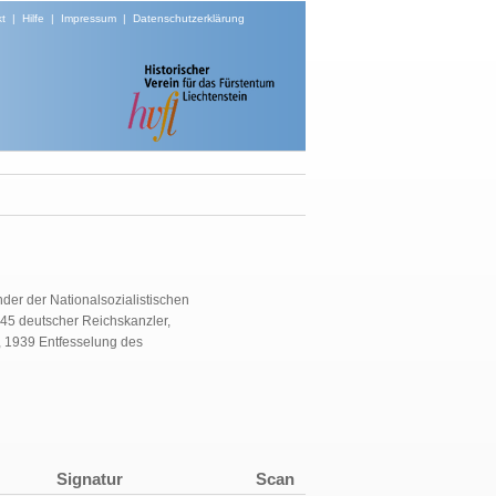
t
|
Hilfe
|
Impressum
|
Datenschutzerklärung
nder der Nationalsozialistischen
45 deutscher Reichskanzler,
, 1939 Entfesselung des
Signatur
Scan