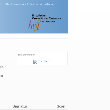
t
|
Hilfe
|
Impressum
|
Datenschutzerklärung
Bild zur Person
lich-
und
Signatur
Scan