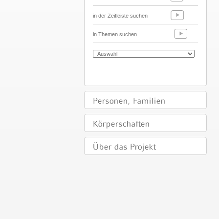
in der Zeitleiste suchen
in Themen suchen