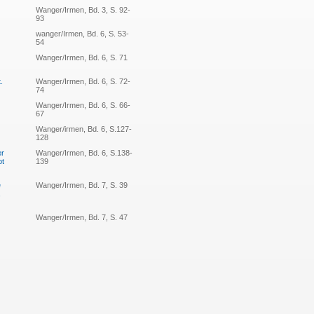
Wanger/Irmen, Bd. 3, S. 92-
93
wanger/Irmen, Bd. 6, S. 53-
54
Wanger/Irmen, Bd. 6, S. 71
.
Wanger/Irmen, Bd. 6, S. 72-
74
Wanger/Irmen, Bd. 6, S. 66-
67
Wanger/irmen, Bd. 6, S.127-
128
er
Wanger/Irmen, Bd. 6, S.138-
bt
139
e
Wanger/Irmen, Bd. 7, S. 39
,
Wanger/Irmen, Bd. 7, S. 47