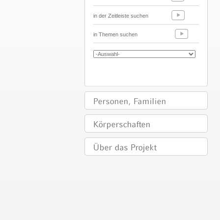
in der Zeitleiste suchen
in Themen suchen