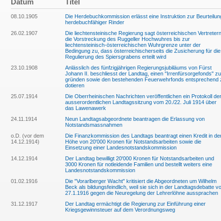
Datum
Titel
08.10.1905
Die Herdebuchkommission erlässt eine Instruktion zur Beurteilun
herdebuchfähiger Rinder
26.02.1907
Die liechtensteinische Regierung sagt österreichischen Vertreter
die Vorstreckung des Ruggeller Hochwuhres bis zur
liechtensteinisch-österreichischen Wuhrgrenze unter der
Bedingung zu, dass österreichischerseits die Zusicherung für die
Regulierung des Spiersgrabens erteilt wird
23.10.1908
Anlässlich des fünfzigjährigen Regierungsjubiläums von Fürst
Johann II. beschliesst der Landtag, einen "Irrenfürsorgefonds" zu
gründen sowie den bestehenden Feuerwehrfonds entsprechend 
dotieren
25.07.1914
Die Oberrheinischen Nachrichten veröffentlichen ein Protokoll de
ausserordentlichen Landtagssitzung vom 20./22. Juli 1914 über
das Lawenawerk
24.11.1914
Neun Landtagsabgeordnete beantragen die Erlassung von
Notstandsmassnahmen
o.D. (vor dem
Die Finanzkommission des Landtags beantragt einen Kredit in de
14.12.1914)
Höhe von 20'000 Kronen für Notstandsarbeiten sowie die
Einsetzung einer Landesnotstandskommission
14.12.1914
Der Landtag bewilligt 20'000 Kronen für Notstandsarbeiten und
3000 Kronen für notleidende Familien und bestellt weiters eine
Landesnotstandskommission
01.02.1916
Die "Vorarlberger Wacht" kritisiert die Abgeordneten um Wilhelm
Beck als bildungsfeindlich, weil sie sich in der Landtagsdebatte 
27.1.1916 gegen die Neuregelung der Lehrerlöhne aussprachen
31.12.1917
Der Landtag ermächtigt die Regierung zur Einführung einer
Kriegsgewinnsteuer auf dem Verordnungsweg