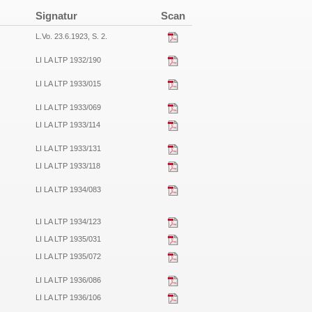
Signatur
Scan
L.Vo. 23.6.1923, S. 2.
LI LA LTP 1932/190
LI LA LTP 1933/015
LI LA LTP 1933/069
LI LA LTP 1933/114
LI LA LTP 1933/131
LI LA LTP 1933/118
LI LA LTP 1934/083
LI LA LTP 1934/123
LI LA LTP 1935/031
LI LA LTP 1935/072
LI LA LTP 1936/086
LI LA LTP 1936/106