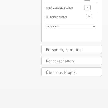
in der Zeitleiste suchen
in Themen suchen