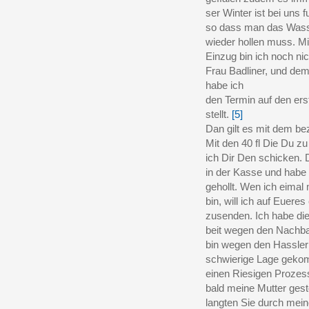
ser Winter ist bei uns f
so dass man das Wasse
wieder hollen muss. Mi
Einzug bin ich noch nic
Frau Badliner, und de
habe ich
den Termin auf den ers
stellt.
[5]
Dan gilt es mit dem be
Mit den 40 fl Die Du zu 
ich Dir Den schicken. 
in der Kasse und habe 
gehollt. Wen ich eimal m
bin, will ich auf Euere
zusenden. Ich habe die
beit wegen den Nachbar
bin wegen den Hassler (
schwierige Lage geko
einen Riesigen Prozess
bald meine Mutter gest
langten Sie durch mei