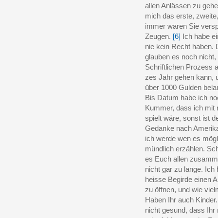
allen Anlässen zu gehe
mich das erste, zweite,
immer waren Sie verspi
Zeugen.
[6]
Ich habe ein
nie kein Recht haben.
glauben es noch nicht
Schriftlichen Prozess a
zes Jahr gehen kann, u
über 1000 Gulden bela
Bis Datum habe ich no
Kummer, dass ich mit 
spielt wäre, sonst ist 
Gedanke nach Amerika.
ich werde wen es mögli
mündlich erzählen. Sch
es Euch allen zusamm
nicht gar zu lange. Ic
heisse Begirde einen A
zu öffnen, und wie viel
Haben Ihr auch Kinder. 
nicht gesund, dass Ihr