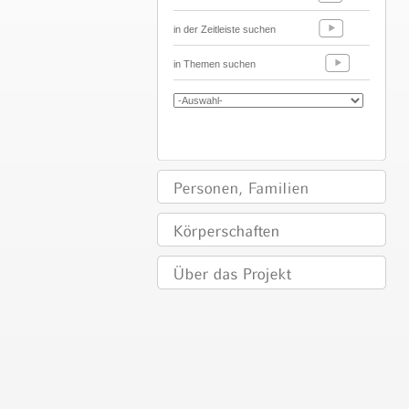
in der Zeitleiste suchen
in Themen suchen