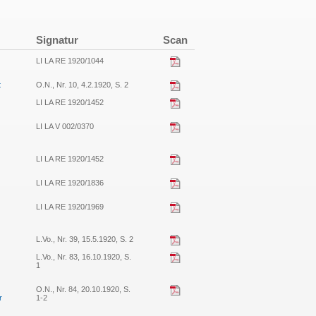
Signatur
Scan
LI LA RE 1920/1044
t
O.N., Nr. 10, 4.2.1920, S. 2
LI LA RE 1920/1452
LI LA V 002/0370
LI LA RE 1920/1452
LI LA RE 1920/1836
LI LA RE 1920/1969
L.Vo., Nr. 39, 15.5.1920, S. 2
L.Vo., Nr. 83, 16.10.1920, S.
1
O.N., Nr. 84, 20.10.1920, S.
r
1-2