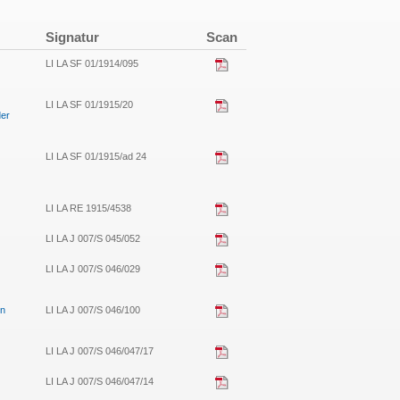
Signatur
Scan
LI LA SF 01/1914/095
LI LA SF 01/1915/20
der
LI LA SF 01/1915/ad 24
LI LA RE 1915/4538
LI LA J 007/S 045/052
LI LA J 007/S 046/029
in
LI LA J 007/S 046/100
LI LA J 007/S 046/047/17
LI LA J 007/S 046/047/14