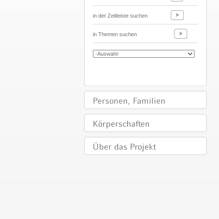
in der Zeitleiste suchen
in Themen suchen