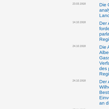
23.03.1918
Die 
anal
Lan
14.10.1918
Der 
ford
parl
Reg
24.10.1918
Die 
Albe
Gass
Verf
des 
Reg
24.10.1918
Der 
Wilh
Best
Einv
an d