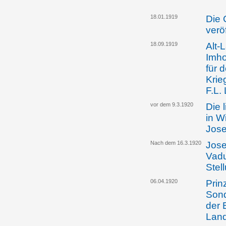
18.01.1919
Die 
verö
18.09.1919
Alt-
Imho
für 
Krie
F.L.
vor dem 9.3.1920
Die 
in W
Jose
Nach dem 16.3.1920
Jose
Vadu
Stel
06.04.1920
Prin
Sond
der 
Lan