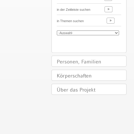
in der Zeitleiste suchen
in Themen suchen