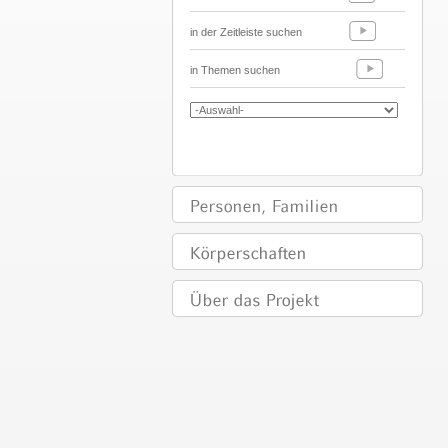
in der Zeitleiste suchen
in Themen suchen