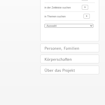
in der Zeitleiste suchen
in Themen suchen