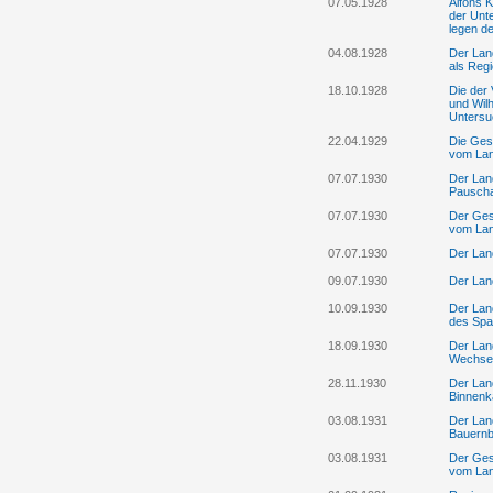
07.05.1928
Alfons 
der Unt
legen d
04.08.1928
Der Lan
als Reg
18.10.1928
Die der
und Wilh
Untersu
22.04.1929
Die Gese
vom Lan
07.07.1930
Der Lan
Pauscha
07.07.1930
Der Ges
vom Lan
07.07.1930
Der Lan
09.07.1930
Der Lan
10.09.1930
Der Lan
des Spa
18.09.1930
Der Lan
Wechsel
28.11.1930
Der Lan
Binnenk
03.08.1931
Der Land
Bauernb
03.08.1931
Der Ges
vom Lan