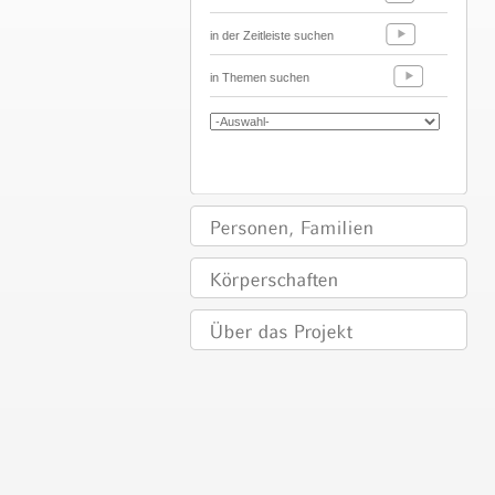
in der Zeitleiste suchen
in Themen suchen