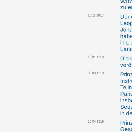
schw
zu e
18.11.1918
Der 
Leop
Joha
habe
in L
Land
18.01.1919
Die 
verö
06.03.1919
Prin
Inst
Teil
Pari
insb
Sequ
in d
23.04.1919
Prin
Gesa