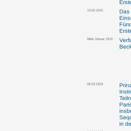
Erst
13.02.1915
Das 
Eins
Fürs
Erst
Mitte Januar 1919
Verf
Bec
06.03.1919
Prin
Inst
Teil
Pari
insb
Sequ
in d