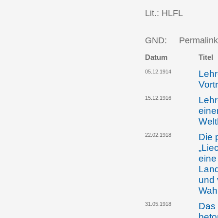
Lit.: HLFL
GND:
Permalink
Datum
Titel
05.12.1914
Lehr
Vort
15.12.1916
Lehr
eine
Welt
22.02.1918
Die 
„Lie
eine
Land
und 
Wah
31.05.1918
Das 
beto