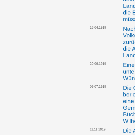
Land
die 
müss
16.04.1919
Nach
Volk
zurü
die 
Land
20.06.1919
Eine
unte
Wüns
09.07.1919
Die 
beri
eine
Geme
Büch
Wilh
11.11.1919
Die 