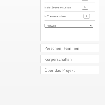
in der Zeitleiste suchen
in Themen suchen