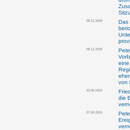
Zusa
Sitz
06.12.1918
Das 
beri
Unte
prov
06.12.1918
Pete
Vorb
eine
Regi
ehem
von 
03.06.1919
Frie
die 
ver
07.06.1919
Pete
Erei
ver