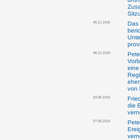
Zusa
Sitz
06.12.1918
Das 
beri
Unte
prov
06.12.1918
Pete
Vorb
eine
Regi
ehem
von 
03.06.1919
Frie
die 
ver
07.06.1919
Pete
Erei
ver