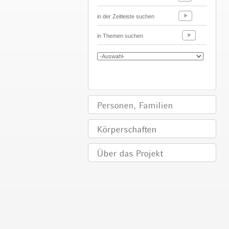
in der Zeitleiste suchen
in Themen suchen